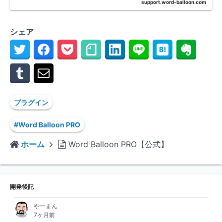
support.word-balloon.com
シェア
プラグイン
#Word Balloon PRO
ホーム
Word Balloon PRO【公式】
開発後記
やーまん
7ヶ月前