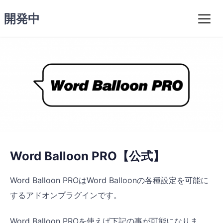
コ
開発中
ン
テ
ン
ツ
へ
ス
キ
ッ
プ
Word Balloon PRO【公式】
Word Balloon PROはWord Balloonの各種設定を可能に
するアドオンプラグインです。
Word Balloon PROを使えば下記の事が可能になりま